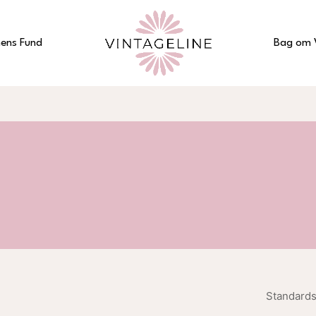
ens Fund
Bag om 