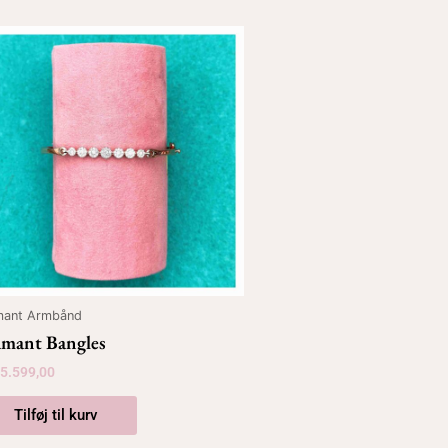
mant Armbånd
amant Bangles
5.599,00
Tilføj til kurv