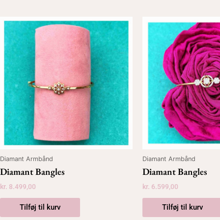
Diamant Armbånd
Diamant Armbånd
Diamant Bangles
Diamant Bangles
kr.
8.499,00
kr.
6.599,00
Tilføj til kurv
Tilføj til kurv