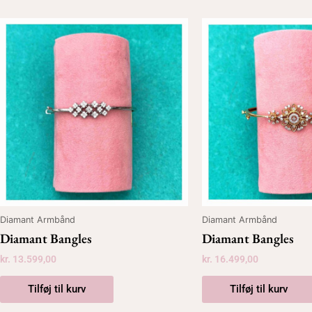
Diamant Armbånd
Diamant Armbånd
Diamant Bangles
Diamant Bangles
kr.
13.599,00
kr.
16.499,00
Tilføj til kurv
Tilføj til kurv