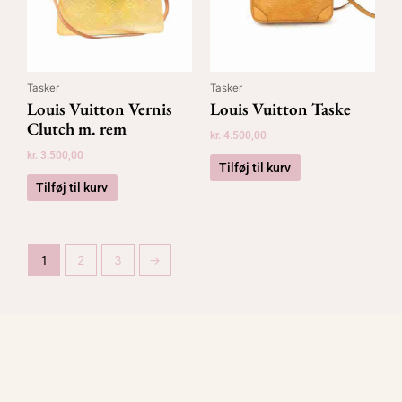
Tasker
Tasker
Louis Vuitton Vernis
Louis Vuitton Taske
Clutch m. rem
kr.
4.500,00
kr.
3.500,00
Tilføj til kurv
Tilføj til kurv
1
2
3
→