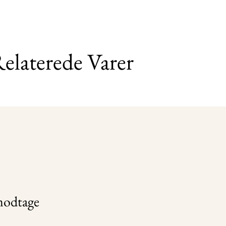
elaterede Varer
 modtage