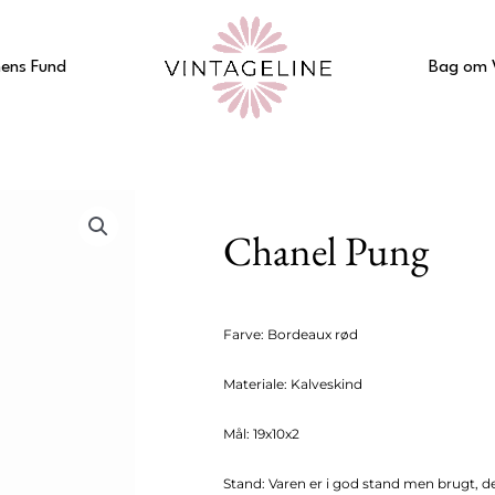
ens Fund
Bag om 
Chanel Pung
Farve: Bordeaux rød
Materiale: Kalveskind
Mål: 19x10x2
Stand: Varen er i god stand men brugt, de