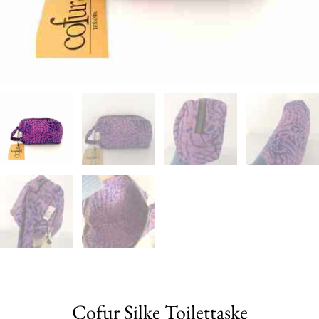
Cofur Silke Toilettaske