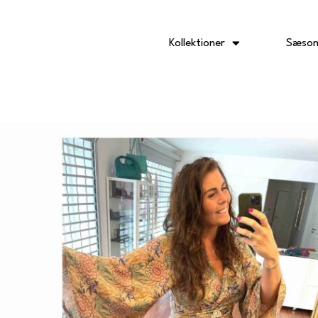
Gå
til
indholdet
Kollektioner
Sæson