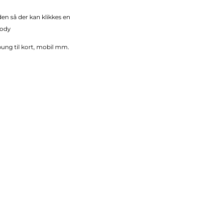
den så der kan klikkes en
body
ung til kort, mobil mm.