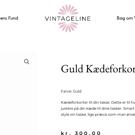
ens Fund
Bag om 
Guld Kædeforkor
Farve: Guld
Kædeforkorter til din takse. Dette er til 
justere på din kæde til dine tasker. Smart
style sin taske, lige præcis som man ønsk
kr.
300,00