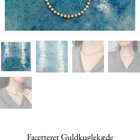
Facetteret Guldkuglekæde