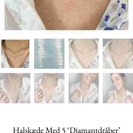
Halskæde Med 5 ‘diamantdråber’