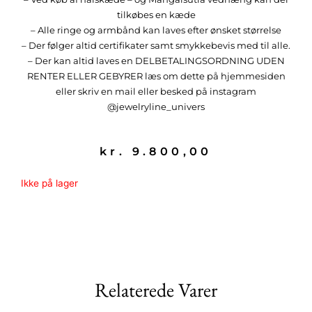
tilkøbes en kæde
– Alle ringe og armbånd kan laves efter ønsket størrelse
– Der følger altid certifikater samt smykkebevis med til alle.
– Der kan altid laves en DELBETALINGSORDNING UDEN
RENTER ELLER GEBYRER læs om dette på hjemmesiden
eller skriv en mail eller besked på instagram
@jewelryline_univers
kr.
9.800,00
Ikke på lager
Relaterede Varer