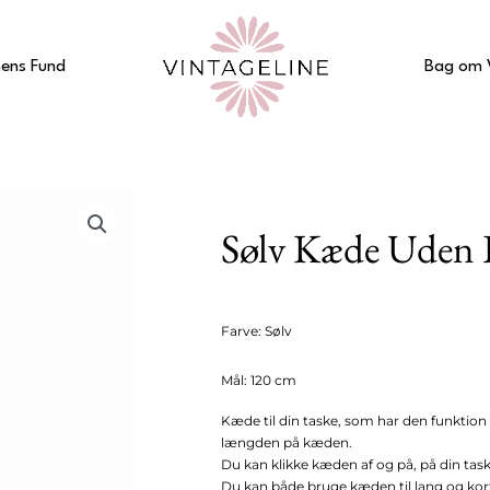
ens Fund
Bag om 
Sølv Kæde Uden 
Farve: Sølv
Mål: 120 cm
Kæde til din taske, som har den funktion 
længden på kæden.
Du kan klikke kæden af og på, på din task
Du kan både bruge kæden til lang og kor