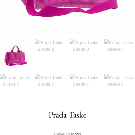
Prada Taske
Farve: Lyserød