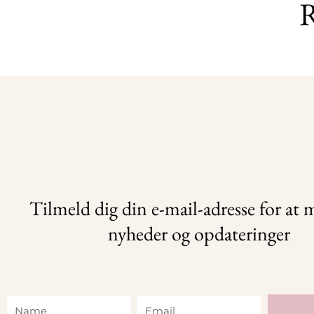
R
Tilmeld dig din e-mail-adresse for at
nyheder og opdateringer
Name
Email