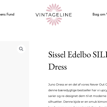
ens Fund
Bag om 
Sissel Edelbo SI
Dress
Juno Dress er en del af vores Never Out Of
denne bæredygtige bestseller har vi upc
sarier og re-designet dem til et moderne
silhuetter. Denne kjole er en smuk kimon