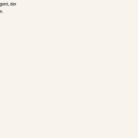
gent, der
m.