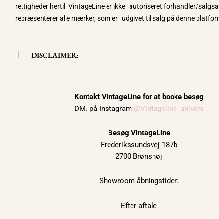
rettigheder hertil. VintageLine er ikke autoriseret forhandler/salgsa
repræsenterer alle mærker, som er udgivet til salg på denne platfor
DISCLAIMER:
Kontakt VintageLine for at booke besøg
DM. på Instagram
@Vintageline_univers
Besøg VintageLine
Frederikssundsvej 187b
2700 Brønshøj
Showroom åbningstider:
Efter aftale