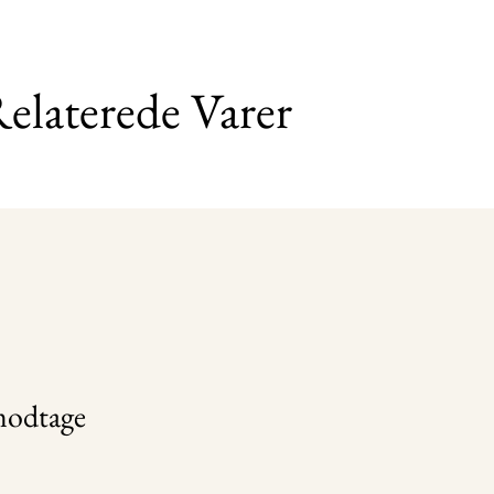
elaterede Varer
 modtage