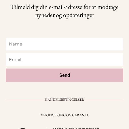
Tilmeld dig din e-mail-adresse for at modtage
nyheder og opdateringer
Name
Email
Send
HANDELSBETINGELSER
VERIFICERING OG GARANTI
I