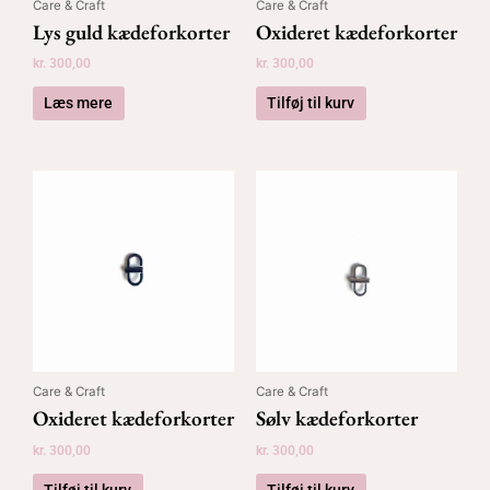
Care & Craft
Care & Craft
Lys guld kædeforkorter
Oxideret kædeforkorter
kr.
300,00
kr.
300,00
Læs mere
Tilføj til kurv
Care & Craft
Care & Craft
Oxideret kædeforkorter
Sølv kædeforkorter
kr.
300,00
kr.
300,00
Tilføj til kurv
Tilføj til kurv