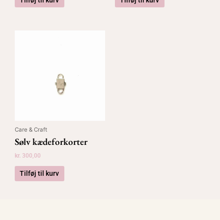
Care & Craft
Sølv kædeforkorter
kr.
300,00
Tilføj til kurv