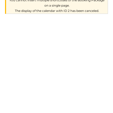
You cannot insert multiple shortcodes of the Booking Package
on a single page.
The display of the calendar with ID 2 has been canceled.