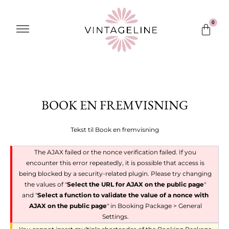
Gå
til
Menu
0
Kurv
indholdet
BOOK EN FREMVISNING
Tekst til Book en fremvisning
The AJAX failed or the nonce verification failed. If you
encounter this error repeatedly, it is possible that access is
being blocked by a security-related plugin. Please try changing
the values of "
Select the URL for AJAX on the public page
"
and "
Select a function to validate the value of a nonce with
AJAX on the public page
" in Booking Package > General
Settings.