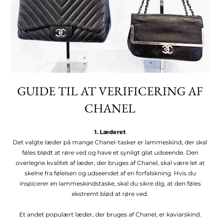
GUIDE TIL AT VERIFICERING AF
CHANEL
1. Læderet
Det valgte læder på mange Chanel-tasker er lammeskind, der skal
føles blødt at røre ved og have et synligt glat udseende. Den
overlegne kvalitet af læder, der bruges af Chanel, skal være let at
skelne fra følelsen og udseendet af en forfalskning. Hvis du
inspicerer en lammeskindstaske, skal du sikre dig, at den føles
ekstremt blød at røre ved.
Et andet populært læder, der bruges af Chanel, er kaviarskind.