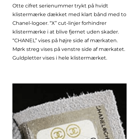
Otte cifret serienummer trykt på hvidt
klistermærke dækket med klart bånd med to
Chanel-logoer. “X” cut-linjer forhindrer
klistermærke i at blive fjernet uden skader.
“CHANEL” vises på højre side af mærkaten.
Mørk streg vises på venstre side af mærkatet.
Guldpletter vises i hele klistermærket.