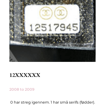
12XXXXXX
2008 to 2009
0 har streg igennem. 1 har små serifs (fødder).