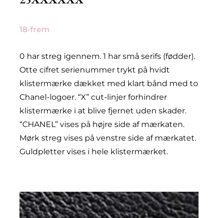
18-frem
0 har streg igennem. 1 har små serifs (fødder).
Otte cifret serienummer trykt på hvidt
klistermærke dækket med klart bånd med to
Chanel-logoer. “X” cut-linjer forhindrer
klistermærke i at blive fjernet uden skader.
“CHANEL” vises på højre side af mærkaten.
Mørk streg vises på venstre side af mærkatet.
Guldpletter vises i hele klistermærket.