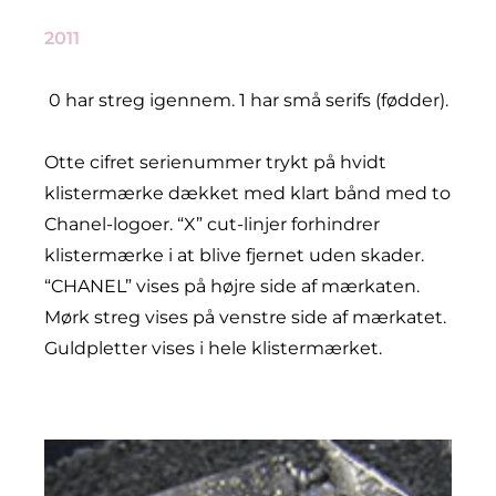
2011
0 har streg igennem. 1 har små serifs (fødder).
Otte cifret serienummer trykt på hvidt
klistermærke dækket med klart bånd med to
Chanel-logoer. “X” cut-linjer forhindrer
klistermærke i at blive fjernet uden skader.
“CHANEL” vises på højre side af mærkaten.
Mørk streg vises på venstre side af mærkatet.
Guldpletter vises i hele klistermærket.