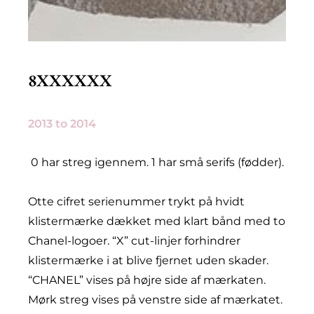
8XXXXXX
2013 to 2014
0 har streg igennem. 1 har små serifs (fødder).
Otte cifret serienummer trykt på hvidt
klistermærke dækket med klart bånd med to
Chanel-logoer. “X” cut-linjer forhindrer
klistermærke i at blive fjernet uden skader.
“CHANEL” vises på højre side af mærkaten.
Mørk streg vises på venstre side af mærkatet.