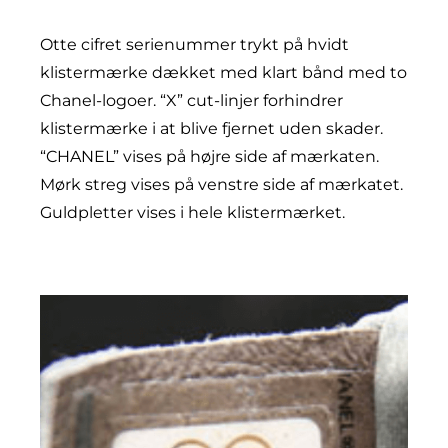
Otte cifret serienummer trykt på hvidt
klistermærke dækket med klart bånd med to
Chanel-logoer. “X” cut-linjer forhindrer
klistermærke i at blive fjernet uden skader.
“CHANEL” vises på højre side af mærkaten.
Mørk streg vises på venstre side af mærkatet.
Guldpletter vises i hele klistermærket.