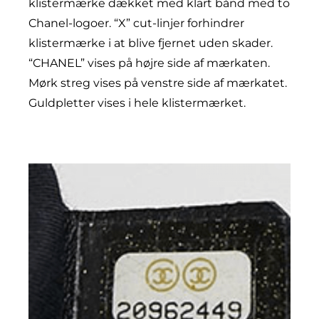
klistermærke dækket med klart bånd med to
Chanel-logoer. “X” cut-linjer forhindrer
klistermærke i at blive fjernet uden skader.
“CHANEL” vises på højre side af mærkaten.
Mørk streg vises på venstre side af mærkatet.
Guldpletter vises i hele klistermærket.