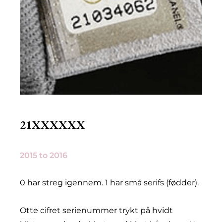
21XXXXXX
2015 to 2016
0 har streg igennem. 1 har små serifs (fødder).
Otte cifret serienummer trykt på hvidt