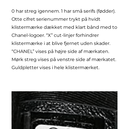
0 har streg igennem. 1 har små serifs (fødder).
Otte cifret serienummer trykt på hvidt
klistermærke dækket med klart bånd med to
Chanel-logoer. “X” cut-linjer forhindrer
klistermærke i at blive fjernet uden skader.
“CHANEL” vises på højre side af mærkaten.
Mørk streg vises på venstre side af mærkatet.
Guldpletter vises i hele klistermærket.