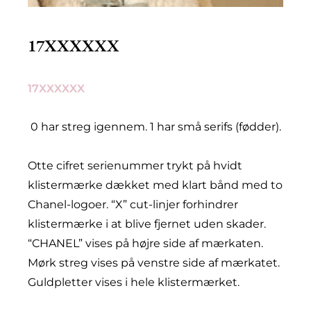
17XXXXXX
17XXXXXX
0 har streg igennem. 1 har små serifs (fødder).
Otte cifret serienummer trykt på hvidt
klistermærke dækket med klart bånd med to
Chanel-logoer. “X” cut-linjer forhindrer
klistermærke i at blive fjernet uden skader.
“CHANEL” vises på højre side af mærkaten.
Mørk streg vises på venstre side af mærkatet.
Guldpletter vises i hele klistermærket.