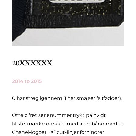
20XXXXXX
2014 to 2015
0 har streg igennem. 1 har små serifs (fødder).
Otte cifret serienummer trykt på hvidt
klistermærke dækket med klart bånd med to
Chanel-logoer. “X” cut-linjer forhindrer