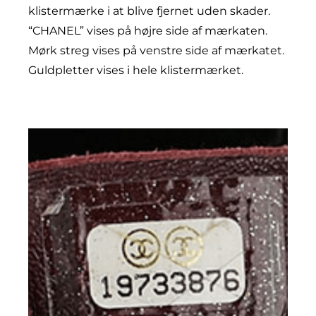
klistermærke i at blive fjernet uden skader.
“CHANEL” vises på højre side af mærkaten.
Mørk streg vises på venstre side af mærkatet.
Guldpletter vises i hele klistermærket.