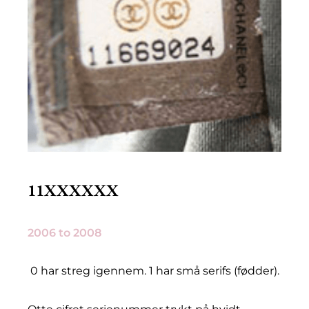
11XXXXXX
2006 to 2008
0 har streg igennem. 1 har små serifs (fødder).