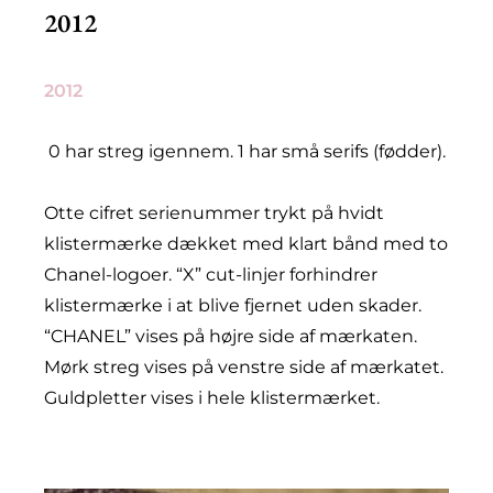
2012
2012
0 har streg igennem. 1 har små serifs (fødder).
Otte cifret serienummer trykt på hvidt
klistermærke dækket med klart bånd med to
Chanel-logoer. “X” cut-linjer forhindrer
klistermærke i at blive fjernet uden skader.
“CHANEL” vises på højre side af mærkaten.
Mørk streg vises på venstre side af mærkatet.
Guldpletter vises i hele klistermærket.