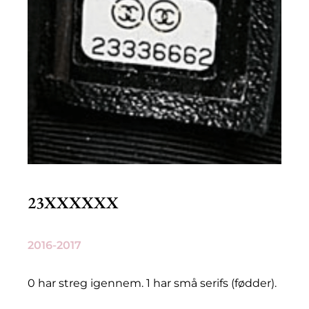
23XXXXXX
2016-2017
0 har streg igennem. 1 har små serifs (fødder).