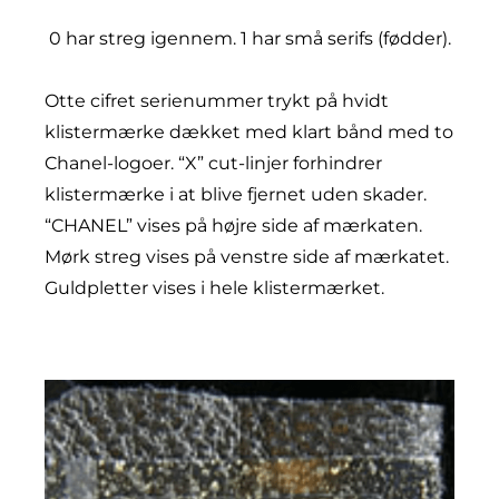
0 har streg igennem. 1 har små serifs (fødder).
Otte cifret serienummer trykt på hvidt
klistermærke dækket med klart bånd med to
Chanel-logoer. “X” cut-linjer forhindrer
klistermærke i at blive fjernet uden skader.
“CHANEL” vises på højre side af mærkaten.
Mørk streg vises på venstre side af mærkatet.
Guldpletter vises i hele klistermærket.