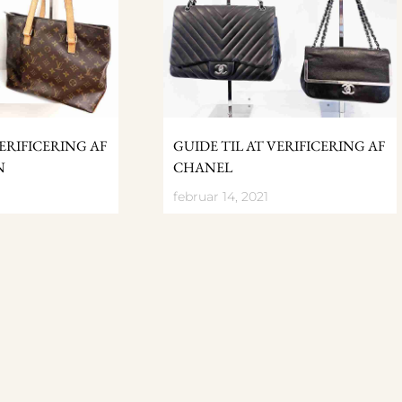
VERIFICERING AF
GUIDE TIL AT VERIFICERING AF
N
CHANEL
februar 14, 2021