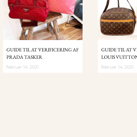
GUIDE TIL AT VERIFICERING AF
GUIDE TIL AT 
PRADA TASKER
LOUIS VUITTO
februar 14, 2021
februar 14, 2021