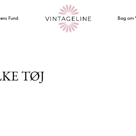
ens Fund
Bag om 
LKE TØJ